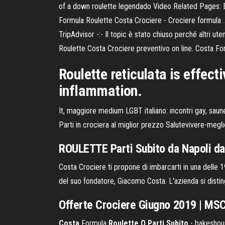
of a down roulette legendado Video Related Pages: En
Formula Roulette Costa Crociere - Crociere formula .
TripAdvisor -:- Il topic è stato chiuso perché altri u
Roulette Costa Crociere preventivo on line. Costa Fo
Roulette reticulata is effect
inflammation.
It, maggiore medium LGBT italiano: incontri gay, saun
Parti in crociera al miglior prezzo Salutevivere-megl
ROULETTE Parti Subito da Napoli da 
Costa Crociere ti propone di imbarcarti in una delle 1
del suo fondatore, Giacomo Costa. L'azienda si disting
Offerte
Crociere
Giugno 2019 | MS
Costa
Formula
Roulette
O
Parti
Subito
- bakeshous