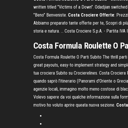
written titled "Victims of a Down". Odadjian switch
"Beno" Benveniste.
Costa
Crociere
Offerte
: Prezz
Abbiamo preparato tante offerte per te, Scopri di più
storia e natura. ... Costa Crociere S.p.A. - Partita IV
Costa Formula Roulette O Par
Costa Formula Roulette O Parti Subito The thrill part
great payouts, easy-to implement strategy and simpl
tua crociera Subito su Crocierelines. Costa Crociera 
quando saprò l'itinerario (Panorami d'Oriente o Greci
agenzie locali, immagino molto meno costose di blackj
Volevo sapere da voi qualche informazione sulla form
motivo ho voluto aprire queata nuova sezione.
Costa