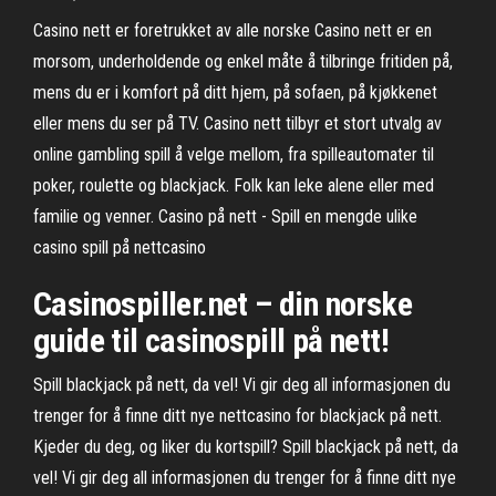
Casino nett er foretrukket av alle norske Casino nett er en
morsom, underholdende og enkel måte å tilbringe fritiden på,
mens du er i komfort på ditt hjem, på sofaen, på kjøkkenet
eller mens du ser på TV. Casino nett tilbyr et stort utvalg av
online gambling spill å velge mellom, fra spilleautomater til
poker, roulette og blackjack. Folk kan leke alene eller med
familie og venner. Casino på nett - Spill en mengde ulike
casino spill på nettcasino
Casinospiller.net – din norske
guide til casinospill på nett!
Spill blackjack på nett, da vel! Vi gir deg all informasjonen du
trenger for å finne ditt nye nettcasino for blackjack på nett.
Kjeder du deg, og liker du kortspill? Spill blackjack på nett, da
vel! Vi gir deg all informasjonen du trenger for å finne ditt nye