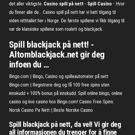
det aller viktigste.
Casino
spill
på
nett
-
Spill
-
Casino
- Hvor
du finner alle de… Casino spill på nett har vi hatt tilgang til
siden nittitallet her i Norge. De første spillene vi fikk tilgang til
var de klassiske spillene som roulett og blackjack.
Spill
blackjack på
nett
! -
Altomblackjack.net gir deg
infoen du …
Bingo.com | Bingo, Casino og spilleautomater på nett
Bingo.com | Registrere deg og få 100 free spins uten
innskudd + 100% bonus på innskudd. Spill online bingo, online
casino og live casino hos Bingo.com! Casino Free Spins:
Norsk Casino Pa Nett | Beste Norske Casino
Spill blackjack på nett, da vel! Vi gir deg
all informasjonen du trenger for å finne