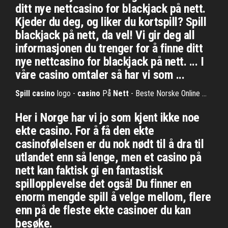
ditt nye nettcasino for blackjack på nett.
Kjeder du deg, og liker du kortspill? Spill
blackjack på nett, da vel! Vi gir deg all
informasjonen du trenger for å finne ditt
nye nettcasino for blackjack på nett. ... I
våre casino omtaler så har vi som ...
Spill
casino
logo -
casino
På
Nett
- Beste Norske Online ...
Her i Norge har vi jo som kjent ikke noe
ekte casino. For å få den ekte
casinofølelsen er du nok nødt til å dra til
utlandet enn så lenge, men et casino på
nett kan faktisk gi en fantastisk
spillopplevelse det også! Du finner en
enorm mengde spill å velge mellom, flere
enn på de fleste ekte casinoer du kan
besøke.